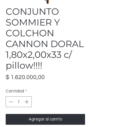
CONJUNTO
SOMMIER Y
COLCHON
CANNON DORAL
1,80x2,00x33 c/
pillow!!!!
Precio
$ 1.620.000,00
Cantidad
*
Agregar al carrito