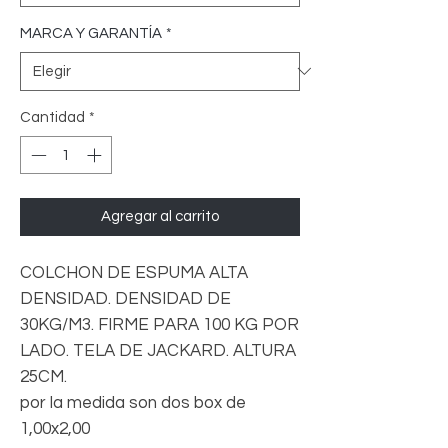
MARCA Y GARANTÍA
*
Cantidad
*
Agregar al carrito
COLCHON DE ESPUMA ALTA
DENSIDAD. DENSIDAD DE
30KG/M3. FIRME PARA 100 KG POR
LADO. TELA DE JACKARD. ALTURA
25CM.
por la medida son dos box de
1,00x2,00