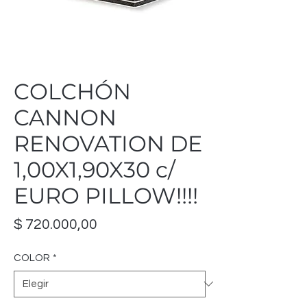
COLCHÓN
CANNON
RENOVATION DE
1,00X1,90X30 c/
EURO PILLOW!!!!
Precio
$ 720.000,00
COLOR
*